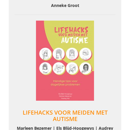
Anneke Groot
LIFEHACKS VOOR MEIDEN MET
AUTISME
Marleen Bezemer | Els Blijd-Hoogewys | Audrey