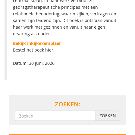
centraal staan. In haar werk verbindt zij
gedragstherapeutische principes met een
relationele benadering, waarin kijken, vertragen en
samen zijn leidend zijn. Dit boek is ontstaan vanuit
haar werk met gezinnen en vanuit haar eigen
ervaring als ouder.
Bekijk inkijkexemplaar
Bestel het boek hier!
Datum: 30 juni, 2026
ZOEKEN:
ZOEKEN