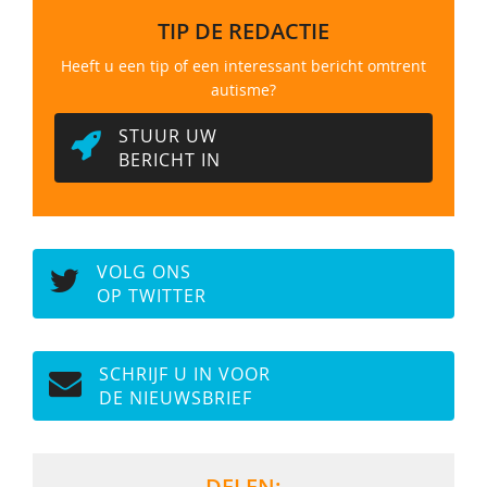
TIP DE REDACTIE
Heeft u een tip of een interessant bericht omtrent
autisme?
STUUR UW
BERICHT IN
VOLG ONS
OP TWITTER
SCHRIJF U IN VOOR
DE NIEUWSBRIEF
DELEN: