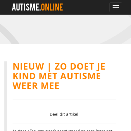
AUTISME.
ONLINE
Toggle
navigat
NIEUW | ZO DOET JE
KIND MET AUTISME
WEER MEE
Deel dit artikel: