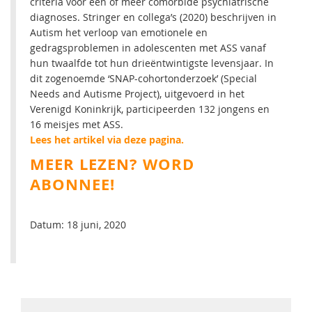
criteria voor een of meer comorbide psychiatrische
diagnoses. Stringer en collega’s (2020) beschrijven in
Autism het verloop van emotionele en
gedragsproblemen in adolescenten met ASS vanaf
hun twaalfde tot hun drieëntwintigste levensjaar. In
dit zogenoemde ‘SNAP-cohortonderzoek’ (Special
Needs and Autisme Project), uitgevoerd in het
Verenigd Koninkrijk, participeerden 132 jongens en
16 meisjes met ASS.
Lees het artikel via deze pagina.
MEER LEZEN?
WORD
ABONNEE!
Datum: 18 juni, 2020