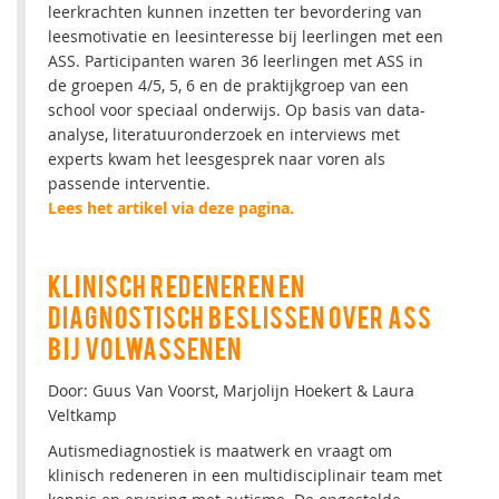
leerkrachten kunnen inzetten ter bevordering van
leesmotivatie en leesinteresse bij leerlingen met een
ASS. Participanten waren 36 leerlingen met ASS in
de groepen 4/5, 5, 6 en de praktijkgroep van een
school voor speciaal onderwijs. Op basis van data-
analyse, literatuuronderzoek en interviews met
experts kwam het leesgesprek naar voren als
passende interventie.
Lees het artikel via deze pagina.
KLINISCH REDENEREN EN
DIAGNOSTISCH BESLISSEN OVER ASS
BIJ VOLWASSENEN
Door: Guus Van Voorst, Marjolijn Hoekert & Laura
Veltkamp
Autismediagnostiek is maatwerk en vraagt om
klinisch redeneren in een multidisciplinair team met