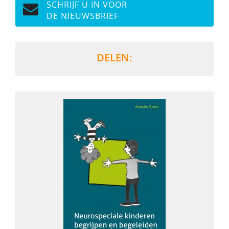
SCHRIJF U IN VOOR
DE NIEUWSBRIEF
DELEN: