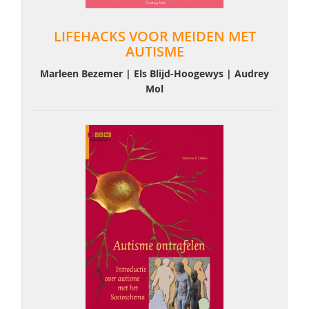
LIFEHACKS VOOR MEIDEN MET
AUTISME
Marleen Bezemer | Els Blijd-Hoogewys | Audrey
Mol