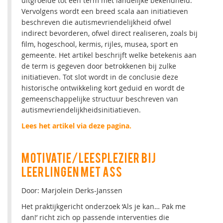
uitgroeide tot een term met landelijke bekendheid.
Vervolgens wordt een breed scala aan initiatieven
beschreven die autismevriendelijkheid ofwel
indirect bevorderen, ofwel direct realiseren, zoals bij
film, hogeschool, kermis, rijles, musea, sport en
gemeente. Het artikel beschrijft welke betekenis aan
de term is gegeven door betrokkenen bij zulke
initiatieven. Tot slot wordt in de conclusie deze
historische ontwikkeling kort geduid en wordt de
gemeenschappelijke structuur beschreven van
autismevriendelijkheidsinitiatieven.
Lees het artikel via deze pagina.
MOTIVATIE/LEESPLEZIER BIJ
LEERLINGEN MET ASS
Door: Marjolein Derks-Janssen
Het praktijkgericht onderzoek ‘Als je kan… Pak me
dan!’ richt zich op passende interventies die