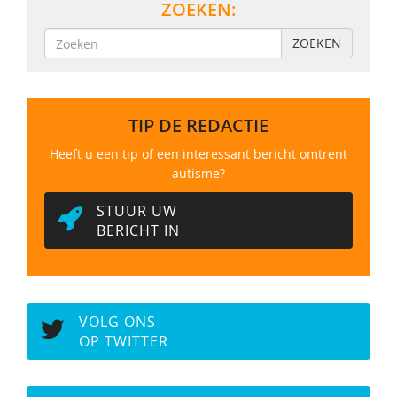
ZOEKEN:
ZOEKEN
TIP DE REDACTIE
Heeft u een tip of een interessant bericht omtrent
autisme?
STUUR UW
BERICHT IN
VOLG ONS
OP TWITTER