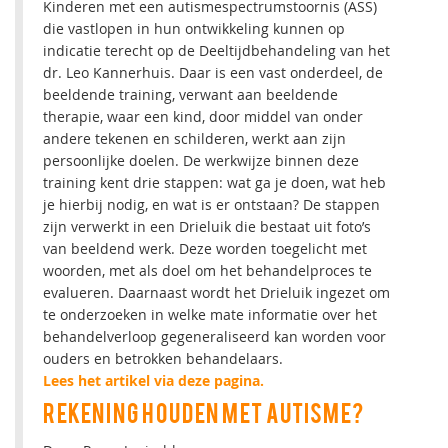
Kinderen met een autismespectrumstoornis (ASS)
die vastlopen in hun ontwikkeling kunnen op
indicatie terecht op de Deeltijdbehandeling van het
dr. Leo Kannerhuis. Daar is een vast onderdeel, de
beeldende training, verwant aan beeldende
therapie, waar een kind, door middel van onder
andere tekenen en schilderen, werkt aan zijn
persoonlijke doelen. De werkwijze binnen deze
training kent drie stappen: wat ga je doen, wat heb
je hierbij nodig, en wat is er ontstaan? De stappen
zijn verwerkt in een Drieluik die bestaat uit foto’s
van beeldend werk. Deze worden toegelicht met
woorden, met als doel om het behandelproces te
evalueren. Daarnaast wordt het Drieluik ingezet om
te onderzoeken in welke mate informatie over het
behandelverloop gegeneraliseerd kan worden voor
ouders en betrokken behandelaars.
Lees het artikel via deze pagina.
REKENING HOUDEN MET AUTISME?