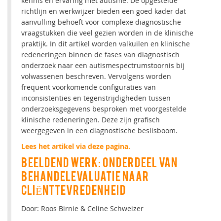
kennis en ervaring met autisme. De opgestelde
richtlijn en werkwijzer bieden een goed kader dat
aanvulling behoeft voor complexe diagnostische
vraagstukken die veel gezien worden in de klinische
praktijk. In dit artikel worden valkuilen en klinische
redeneringen binnen de fases van diagnostisch
onderzoek naar een autismespectrumstoornis bij
volwassenen beschreven. Vervolgens worden
frequent voorkomende configuraties van
inconsistenties en tegenstrijdigheden tussen
onderzoeksgegevens besproken met voorgestelde
klinische redeneringen. Deze zijn grafisch
weergegeven in een diagnostische beslisboom.
Lees het artikel via deze pagina.
BEELDEND WERK: ONDERDEEL VAN
BEHANDELEVALUATIE NAAR
CLIËNTTEVREDENHEID
Door: Roos Birnie & Celine Schweizer