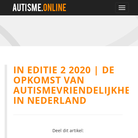
AUTISME.
ONLINE
Toggle
navigat
IN EDITIE 2 2020 | DE
OPKOMST VAN
AUTISMEVRIENDELIJKHEI
IN NEDERLAND
Deel dit artikel: