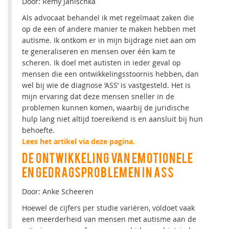
Door: Remy Janischka
Als advocaat behandel ik met regelmaat zaken die
op de een of andere manier te maken hebben met
autisme. Ik ontkom er in mijn bijdrage niet aan om
te generaliseren en mensen over één kam te
scheren. Ik doel met autisten in ieder geval op
mensen die een ontwikkelingsstoornis hebben, dan
wel bij wie de diagnose ‘ASS’ is vastgesteld. Het is
mijn ervaring dat deze mensen sneller in de
problemen kunnen komen, waarbij de juridische
hulp lang niet altijd toereikend is en aansluit bij hun
behoefte.
Lees het artikel via deze pagina.
DE ONTWIKKELING VAN EMOTIONELE
EN GEDRAGSPROBLEMEN IN ASS
Door: Anke Scheeren
Hoewel de cijfers per studie variëren, voldoet vaak
een meerderheid van mensen met autisme aan de