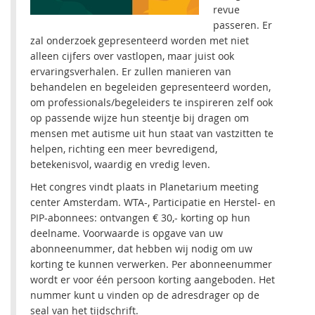
revue
passeren. Er
zal onderzoek gepresenteerd worden met niet
alleen cijfers over vastlopen, maar juist ook
ervaringsverhalen. Er zullen manieren van
behandelen en begeleiden gepresenteerd worden,
om professionals/begeleiders te inspireren zelf ook
op passende wijze hun steentje bij dragen om
mensen met autisme uit hun staat van vastzitten te
helpen, richting een meer bevredigend,
betekenisvol, waardig en vredig leven.
Het congres vindt plaats in Planetarium meeting
center Amsterdam. WTA-, Participatie en Herstel- en
PIP-abonnees: ontvangen € 30,- korting op hun
deelname. Voorwaarde is opgave van uw
abonneenummer, dat hebben wij nodig om uw
korting te kunnen verwerken. Per abonneenummer
wordt er voor één persoon korting aangeboden. Het
nummer kunt u vinden op de adresdrager op de
seal van het tijdschrift.