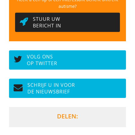
autisme?
STUUR UW
BERICHT IN
VOLG ONS
OP TWITTER
SCHRIJF U IN VOOR
DE NIEUWSBRIEF
DELEN: