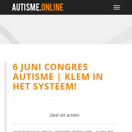
AUTISME.
ONLINE
Toggle
navigat
6 JUNI CONGRES
AUTISME | KLEM IN
HET SYSTEEM!
Deel dit artikel: