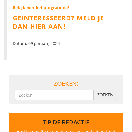
Bekijk hier het programma!
GEINTERESSEERD? MELD JE
DAN HIER AAN!
Datum: 09 januari, 2024
ZOEKEN:
ZOEKEN
TIP DE REDACTIE
Heeft u een tip of een interessant bericht omtrent